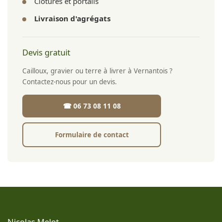
Clôtures et portails
Livraison d'agrégats
Devis gratuit
Cailloux, gravier ou terre à livrer à Vernantois ?
Contactez-nous pour un devis.
☎ 06 73 08 11 08
Formulaire de contact
Nicolas Melot