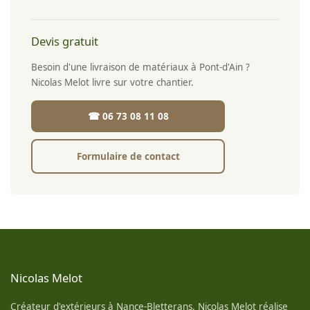
Devis gratuit
Besoin d'une livraison de matériaux à Pont-d'Ain ?
Nicolas Melot livre sur votre chantier.
☎ 06 73 08 11 08
Formulaire de contact
Nicolas Melot
Créateur d'extérieurs à Nance-Bletterans, Nicolas Melot réalise