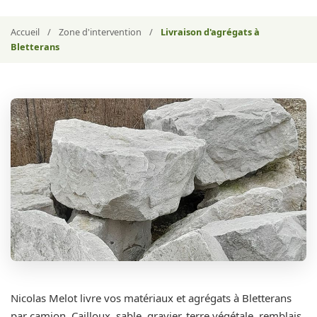
Accueil
/
Zone d'intervention
/
Livraison d'agrégats à
Bletterans
Nicolas Melot livre vos matériaux et agrégats à Bletterans
par camion. Cailloux, sable, gravier, terre végétale, remblais