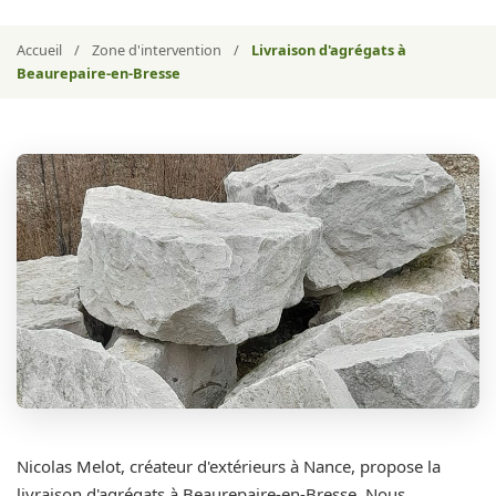
Accueil
/
Zone d'intervention
/
Livraison d'agrégats à
Beaurepaire-en-Bresse
Nicolas Melot, créateur d'extérieurs à Nance, propose la
livraison d'agrégats à Beaurepaire-en-Bresse. Nous