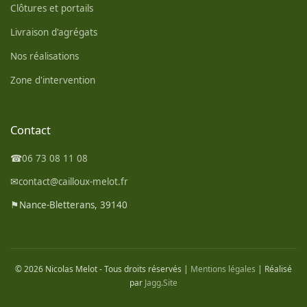
Clôtures et portails
Livraison d'agrégats
Nos réalisations
Zone d'intervention
Contact
☎
06 73 08 11 08
✉
contact@cailloux-melot.fr
⚑
Nance-Bletterans, 39140
© 2026 Nicolas Melot - Tous droits réservés |
Mentions légales
| Réalisé
par
Jagg.Site