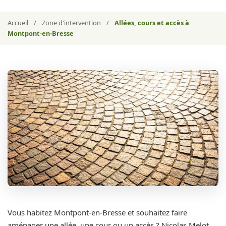
Accueil
/
Zone d'intervention
/
Allées, cours et accès à
Montpont-en-Bresse
Vous habitez Montpont-en-Bresse et souhaitez faire
aménager une allée, une cour ou un accès ? Nicolas Melot