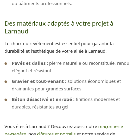
ou bâtiments professionnels.
Des matériaux adaptés à votre projet à
Larnaud
Le choix du revêtement est essentiel pour garantir la
durabilité et l'esthétique de votre allée à Larnaud.
Pavés et dalles :
pierre naturelle ou reconstituée, rendu
élégant et résistant.
Gravier et tout-venant :
solutions économiques et
drainantes pour grandes surfaces.
Béton désactivé et enrobé :
finitions modernes et
durables, résistantes au gel.
Vous êtes à Larnaud ? Découvrez aussi notre
maçonnerie
paysagère
, nos
clôtures et portails
et notre service de