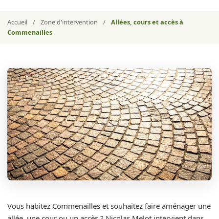
Accueil
/
Zone d'intervention
/
Allées, cours et accès à
Commenailles
Vous habitez Commenailles et souhaitez faire aménager une
allée, une cour ou un accès ? Nicolas Melot intervient dans