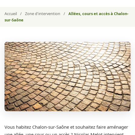
Accueil
/
Zone d'intervention
/
Allées, cours et accès à Chalon-
sur-Saône
Vous habitez Chalon-sur-Saône et souhaitez faire aménager
une allée, une cour ou un accès ? Nicolas Melot intervient