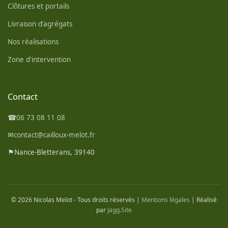
Clôtures et portails
Livraison d'agrégats
Nos réalisations
Zone d'intervention
Contact
☎
06 73 08 11 08
✉
contact@cailloux-melot.fr
⚑
Nance-Bletterans, 39140
© 2026 Nicolas Melot - Tous droits réservés |
Mentions légales
| Réalisé
par
Jagg.Site