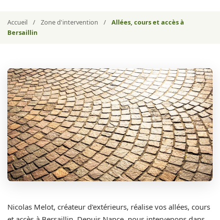
Accueil
/
Zone d'intervention
/
Allées, cours et accès à
Bersaillin
Nicolas Melot, créateur d'extérieurs, réalise vos allées, cours
et accès à Bersaillin. Depuis Nance, nous intervenons dans